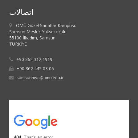
اتصالات
OMÜ Güzel Sanatlar Kampüsü
Samsun Meslek Yüksekokulu
55100 İlkadım, Samsun
TÜRKİYE
+90 362 312 1919
+90 362 445 03 06
samsunmyo@omu.edu.tr