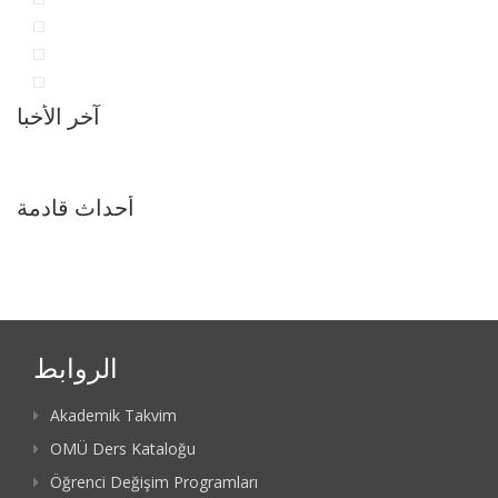
آخر الأخبا
أحداث قادمة
الروابط
Akademik Takvim
OMÜ Ders Kataloğu
Öğrenci Değişim Programları