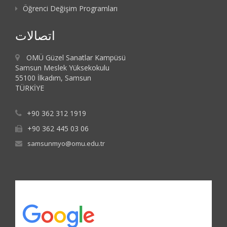
Öğrenci Değişim Programları
اتصالات
OMÜ Güzel Sanatlar Kampüsü
Samsun Meslek Yüksekokulu
55100 İlkadım, Samsun
TÜRKİYE
+90 362 312 1919
+90 362 445 03 06
samsunmyo@omu.edu.tr