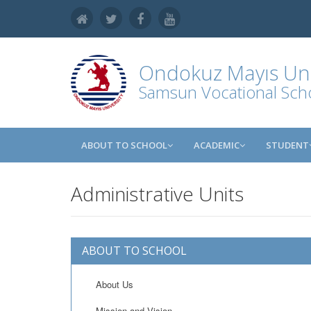
Ondokuz Mayıs Uni
Samsun Vocational Sch
ABOUT TO SCHOOL
ACADEMIC
STUDENT
Administrative Units
ABOUT TO SCHOOL
About Us
Mission and Vision