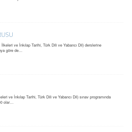
RUSU
lkeleri ve İnkılap Tarihi, Türk Dili ve Yabancı Dil) derslerine
ruya göre de…
keleri ve İnkılap Tarihi, Türk Dili ve Yabancı Dil) sınav programında
00 olar…