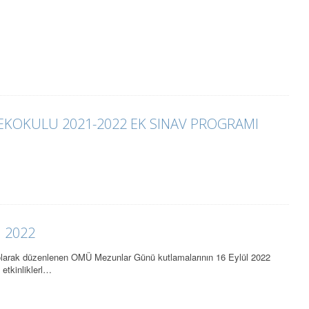
KOKULU 2021-2022 EK SINAV PROGRAMI
 2022
olarak düzenlenen OMÜ Mezunlar Günü kutlamalarının 16 Eylül 2022
 etkinliklerl…