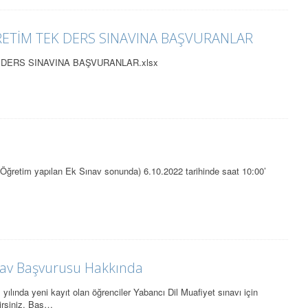
ĞRETİM TEK DERS SINAVINA BAŞVURANLAR
K DERS SINAVINA BAŞVURANLAR.xlsx
Öğretim yapılan Ek Sınav sonunda) 6.10.2022 tarihinde saat 10:00’
ınav Başvurusu Hakkında
lında yeni kayıt olan öğrenciler Yabancı Dil Muafiyet sınavı için
irsiniz. Baş…