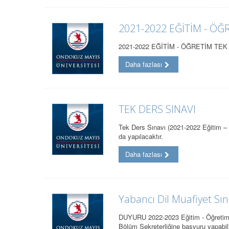
2021-2022 EĞİTİM - Ö
2021-2022 EĞİTİM - ÖĞRETİM TE
Daha fazlası
TEK DERS SINAVI
Tek Ders Sınavı (2021-2022 Eğitim – 
da yapılacaktır.
Daha fazlası
Yabancı Dil Muafiyet S
DUYURU 2022-2023 Eğitim - Öğretim yı
Bölüm Sekreterliğine başvuru yapabil