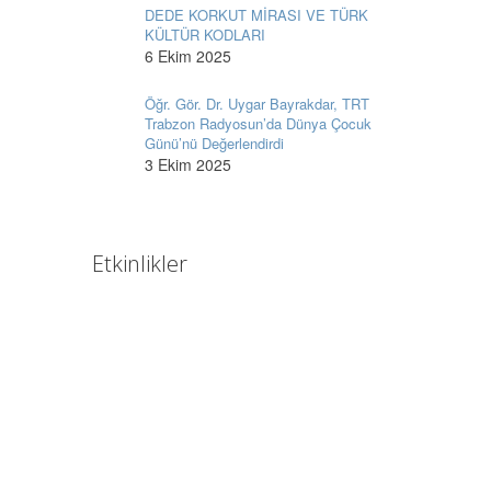
DEDE KORKUT MİRASI VE TÜRK
KÜLTÜR KODLARI
6 Ekim 2025
Öğr. Gör. Dr. Uygar Bayrakdar, TRT
Trabzon Radyosun’da Dünya Çocuk
Günü’nü Değerlendirdi
3 Ekim 2025
Etkinlikler