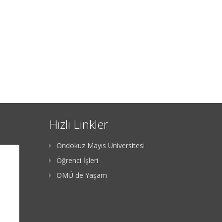
Hızlı Linkler
Ondokuz Mayıs Üniversitesi
Öğrenci İşleri
OMÜ de Yaşam