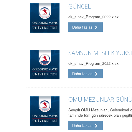
GÜNCEL
ek_sinav_Program_2022.xlsx
Daha fazlası
SAMSUN MESLEK YÜKSE
ek_sinav_Program_2022.xlsx
Daha fazlası
OMU MEZUNLAR GÜNÜ
Sevgili OMÜ Mezunları, Geleneksel 
tarihinde tüm gün sürecek olan çeşitli
Daha fazlası