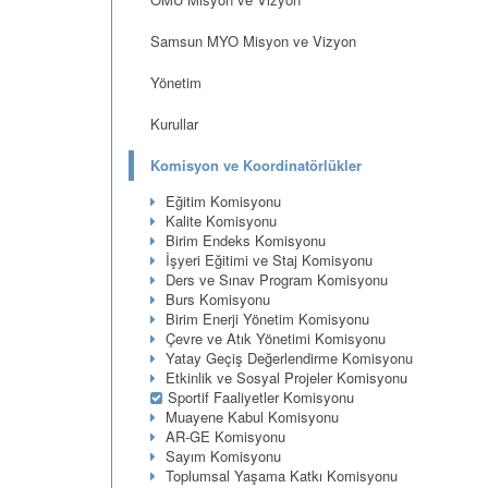
Samsun MYO Misyon ve Vizyon
Yönetim
Kurullar
Komisyon ve Koordinatörlükler
Eğitim Komisyonu
Kalite Komisyonu
Birim Endeks Komisyonu
İşyeri Eğitimi ve Staj Komisyonu
Ders ve Sınav Program Komisyonu
Burs Komisyonu
Birim Enerji Yönetim Komisyonu
Çevre ve Atık Yönetimi Komisyonu
Yatay Geçiş Değerlendirme Komisyonu
Etkinlik ve Sosyal Projeler Komisyonu
Sportif Faaliyetler Komisyonu
Muayene Kabul Komisyonu
AR-GE Komisyonu
Sayım Komisyonu
Toplumsal Yaşama Katkı Komisyonu