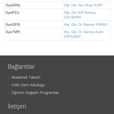
Üye(GRA)
Öğr. Gör. Nur Olcay KURT
Üye(PZJ)
Öğr. Gör. Elif Durmuş
ÇALIŞKAN
Üye(SER)
Arş. Gör. Dr. Bayram KANSU
Üye(TMP)
Arş. Gör. Dr. Gamze Aydın
ERYILMAZ
Bağlantılar
Akademik Takvim
OMÜ Ders Kataloğu
Öğrenci Değişim Programları
İletişim