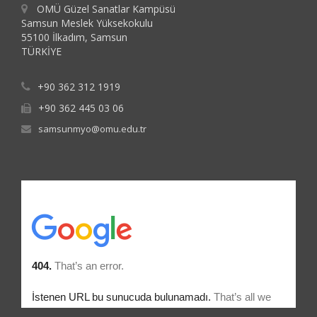
OMÜ Güzel Sanatlar Kampüsü
Samsun Meslek Yüksekokulu
55100 İlkadım, Samsun
TÜRKİYE
+90 362 312 1919
+90 362 445 03 06
samsunmyo@omu.edu.tr