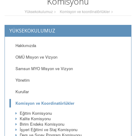
Komisyonu
Yüksekokulumuz
Komisyon ve koordinatörlükler
YÜKSEKOKULUMUZ
Hakkımızda
OMÜ Misyon ve Vizyon
Samsun MYO Misyon ve Vizyon
Yönetim
Kurullar
Komisyon ve Koordinatörlükler
Eğitim Komisyonu
Kalite Komisyonu
Birim Endeks Komisyonu
İşyeri Eğitimi ve Staj Komisyonu
Ders ve Sınav Program Komisyonu