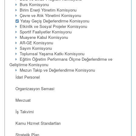
Burs Komisyonu
Birim Enerji Yönetim Komisyonu
Çevre ve Atık Yönetimi Komisyonu
Yatay Geçiş Değerlendirme Komisyonu
Etkinlik ve Sosyal Projeler Komisyonu
Sportif Faaliyetler Komisyonu
Muayene Kabul Komisyonu
AR-GE Komisyonu
Sayım Komisyonu
Toplumsal Yaşama Katkı Komisyonu
Eğitim Öğretim Performans Ölçme Değerlendirme ve
Geliştirme Komisyonu
Mezun Takip ve Değerlendirme Komisyonu
İdari Personel
Organizasyon Semasi
Mevzuat
İş Takvimi
Kamu Hizmet Standartları
Stratejik Plan